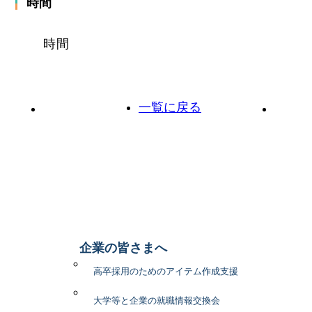
時間
時間
一覧に戻る
前の投稿へ
次の投
企業の皆さまへ
高卒採用のためのアイテム作成支援
大学等と企業の就職情報交換会