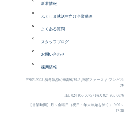
新着情報
ふくしま就活生向け企業動画
よくある質問
スタッフブログ
お問い合わせ
採用情報
〒963-0203 福島県郡山市静町19-2 西部ファーストワンビル
2F
TEL
024-955-6675
/ FAX 024-955-6676
【営業時間】月～金曜日（祝日・年末年始を除く） 9:00～
17:30