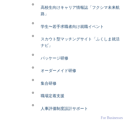
高校生向けキャリア情報誌「フクシマ未来航
路」
学生〜若手求職者向け就職イベント
スカウト型マッチングサイト「ふくしま就活
ナビ」
パッケージ研修
オーダーメイド研修
集合研修
職場定着支援
人事評価制度設計サポート
For Businesses