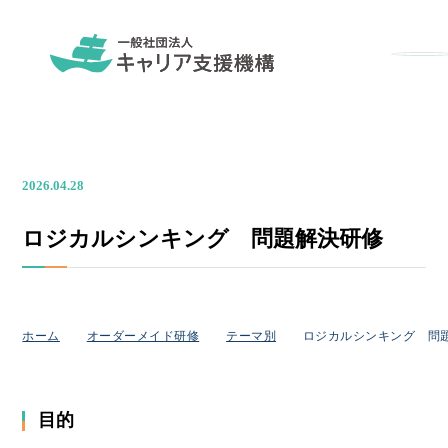
メニ
2026.04.28
ロジカルシンキング 問題解決研修
ホーム
オーダーメイド研修
テーマ別
ロジカルシンキング 問
目的