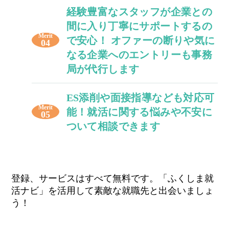
経験豊富なスタッフが企業との
間に入り丁寧にサポートするの
Merit
で安心！ オファーの断りや気に
04
なる企業へのエントリーも事務
局が代行します
ES添削や面接指導なども対応可
Merit
能！就活に関する悩みや不安に
05
ついて相談できます
登録、サービスはすべて無料です。「ふくしま就
活ナビ」を活用して素敵な就職先と出会いましょ
う！