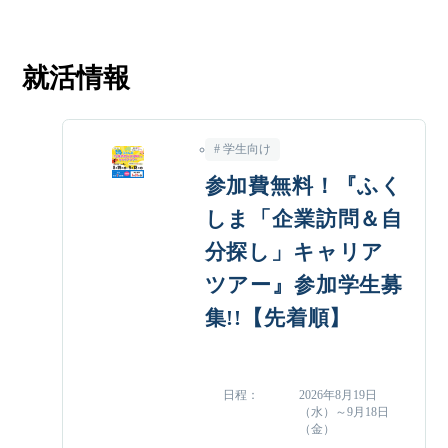
就活情報
学生向け
参加費無料！『ふく
しま「企業訪問＆自
分探し」キャリア
ツアー』参加学生募
集!!【先着順】
日程
2026年8月19日
（水）～9月18日
（金）