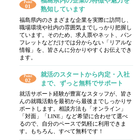
福島県内の企業の特徴や魅力を
Point
01
熟知しています
福島県内のさまざまな企業を実際に訪問し、
職場環境や社内の雰囲気までしっかり把握し
ています。そのため、求人票やネット、パン
フレットなどだけでは分からない「リアルな
情報」を、皆さんに分かりやすくお伝えでき
ます。
就活のスタートから内定・入社
Point
02
まで、ずっと無料でサポート
就活サポート経験が豊富なスタッフが、皆さ
んの就職活動を最初から最後までしっかりサ
ポートします。相談方法も「オンライン」
「対面」「LINE」など希望に合わせて選べ
るので、自分のペースで気軽に利用できま
す。もちろん、すべて無料です！