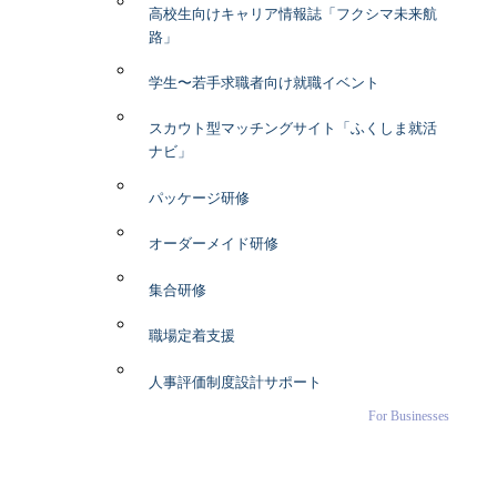
高校生向けキャリア情報誌「フクシマ未来航
路」
学生〜若手求職者向け就職イベント
スカウト型マッチングサイト「ふくしま就活
ナビ」
パッケージ研修
オーダーメイド研修
集合研修
職場定着支援
人事評価制度設計サポート
For Businesses