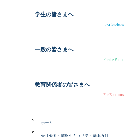
学生の皆さまへ
For Students
一般の皆さまへ
For the Public
教育関係者の皆さまへ
For Educators
ホーム
会社概要・情報セキュリティ基本方針