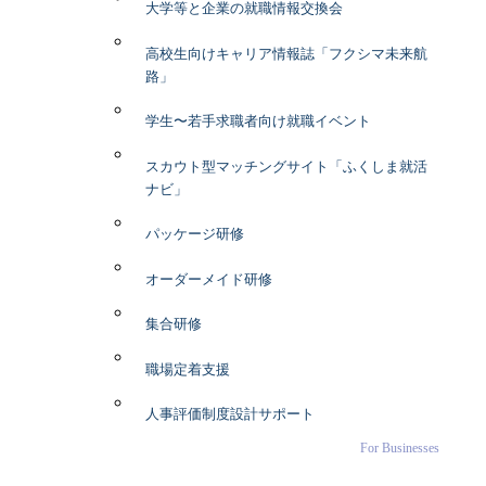
大学等と企業の就職情報交換会
高校生向けキャリア情報誌「フクシマ未来航
路」
学生〜若手求職者向け就職イベント
スカウト型マッチングサイト「ふくしま就活
ナビ」
パッケージ研修
オーダーメイド研修
集合研修
職場定着支援
人事評価制度設計サポート
For Businesses