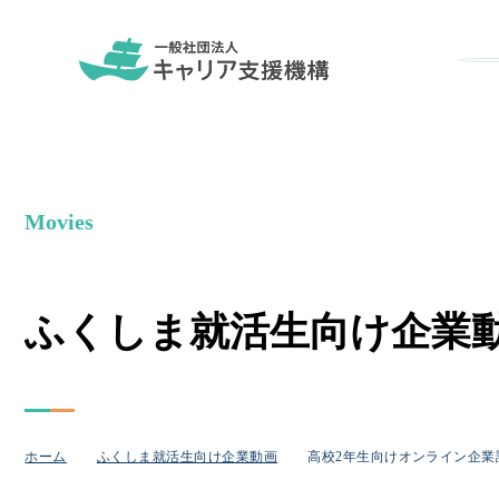
Movies
ふくしま就活生向け企​業
ホーム
ふくしま就活生向け企業動画
高校2年生向けオンライン企業