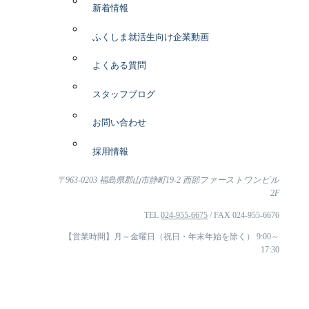
新着情報
ふくしま就活生向け企業動画
よくある質問
スタッフブログ
お問い合わせ
採用情報
〒963-0203 福島県郡山市静町19-2 西部ファーストワンビル
2F
TEL
024-955-6675
/ FAX 024-955-6676
【営業時間】月～金曜日（祝日・年末年始を除く） 9:00～
17:30