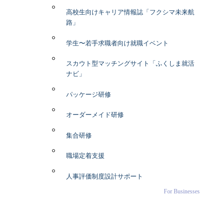
高校生向けキャリア情報誌「フクシマ未来航
路」
学生〜若手求職者向け就職イベント
スカウト型マッチングサイト「ふくしま就活
ナビ」
パッケージ研修
オーダーメイド研修
集合研修
職場定着支援
人事評価制度設計サポート
For Businesses