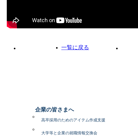
一覧に戻る
前の投稿へ
次の投
企業の皆さまへ
高卒採用のためのアイテム作成支援
大学等と企業の就職情報交換会