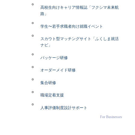
高校生向けキャリア情報誌「フクシマ未来航
路」
学生〜若手求職者向け就職イベント
スカウト型マッチングサイト「ふくしま就活
ナビ」
パッケージ研修
オーダーメイド研修
集合研修
職場定着支援
人事評価制度設計サポート
For Businesses