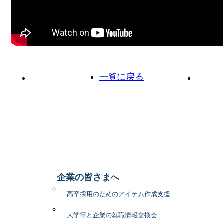
一覧に戻る
前の投稿へ
次の投
企業の皆さまへ
高卒採用のためのアイテム作成支援
大学等と企業の就職情報交換会