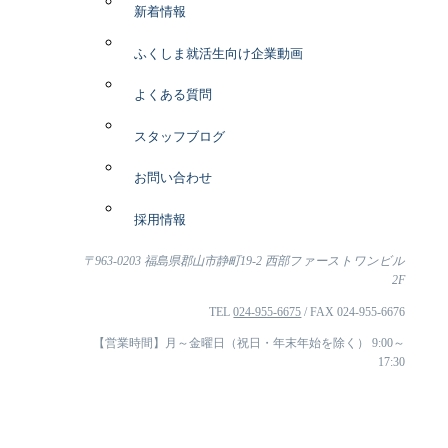
新着情報
ふくしま就活生向け企業動画
よくある質問
スタッフブログ
お問い合わせ
採用情報
〒963-0203 福島県郡山市静町19-2 西部ファーストワンビル
2F
TEL
024-955-6675
/ FAX 024-955-6676
【営業時間】月～金曜日（祝日・年末年始を除く） 9:00～
17:30