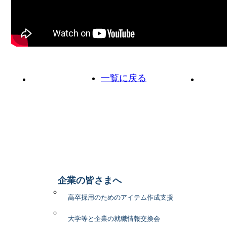
一覧に戻る
前の投稿へ
次の投
企業の皆さまへ
高卒採用のためのアイテム作成支援
大学等と企業の就職情報交換会