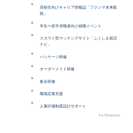
高校生向けキャリア情報誌「フクシマ未来航
路」
学生〜若手求職者向け就職イベント
スカウト型マッチングサイト「ふくしま就活
ナビ」
パッケージ研修
オーダーメイド研修
集合研修
職場定着支援
人事評価制度設計サポート
For Businesses