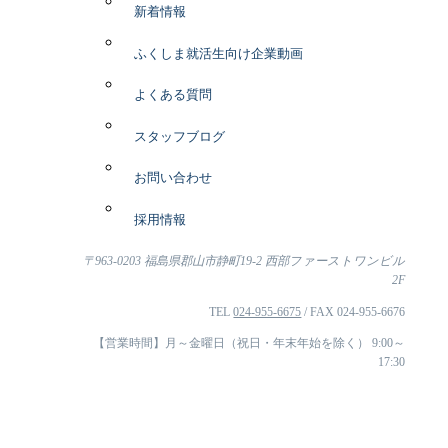
新着情報
ふくしま就活生向け企業動画
よくある質問
スタッフブログ
お問い合わせ
採用情報
〒963-0203 福島県郡山市静町19-2 西部ファーストワンビル
2F
TEL
024-955-6675
/ FAX 024-955-6676
【営業時間】月～金曜日（祝日・年末年始を除く） 9:00～
17:30