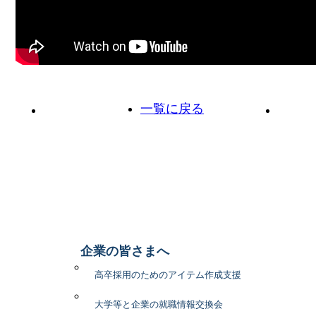
一覧に戻る
前の投稿へ
次の投
企業の皆さまへ
高卒採用のためのアイテム作成支援
大学等と企業の就職情報交換会