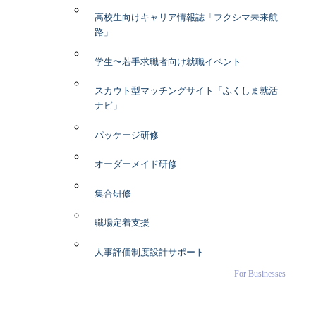
高校生向けキャリア情報誌「フクシマ未来航
路」
学生〜若手求職者向け就職イベント
スカウト型マッチングサイト「ふくしま就活
ナビ」
パッケージ研修
オーダーメイド研修
集合研修
職場定着支援
人事評価制度設計サポート
For Businesses