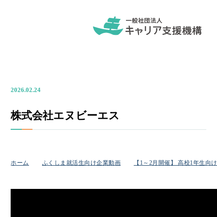
2026.02.24
株式会社エヌビーエス
ホーム
ふくしま就活生向け企業動画
【1～2月開催】 高校1年生