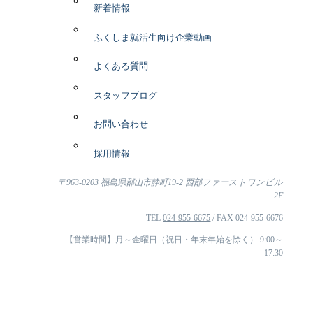
新着情報
ふくしま就活生向け企業動画
よくある質問
スタッフブログ
お問い合わせ
採用情報
〒963-0203 福島県郡山市静町19-2 西部ファーストワンビル
2F
TEL
024-955-6675
/ FAX 024-955-6676
【営業時間】月～金曜日（祝日・年末年始を除く） 9:00～
17:30