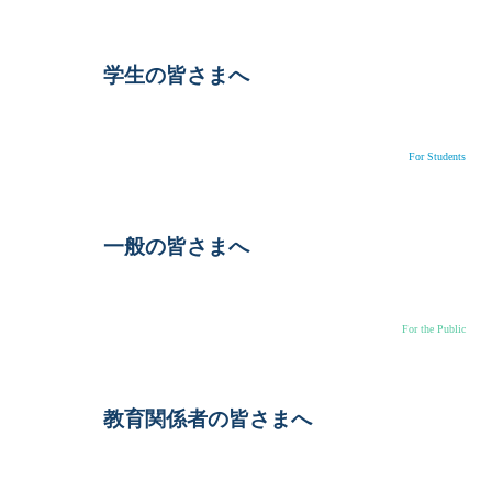
学生の皆さまへ
For Students
一般の皆さまへ
For the Public
教育関係者の皆さまへ