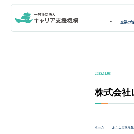
企業の
2025.11.08
株式会社
ホーム
ふくしま就活生