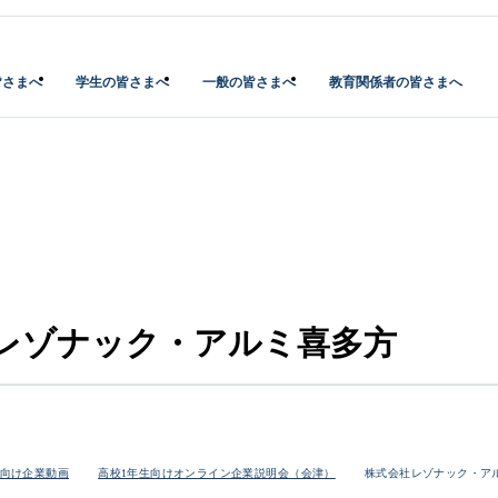
皆さまへ
学生の皆さまへ
一般の皆さまへ
教育関係者の皆さまへ
レゾナック・アルミ喜多方
向け企業動画
高校1年生向けオンライン企業説明会（会津）
株式会社レゾナック・ア