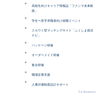
高校生向けキャリア情報誌「フクシマ未来航
路」
学生〜若手求職者向け就職イベント
スカウト型マッチングサイト「ふくしま就活
ナビ」
パッケージ研修
オーダーメイド研修
集合研修
職場定着支援
人事評価制度設計サポート
For Businesses