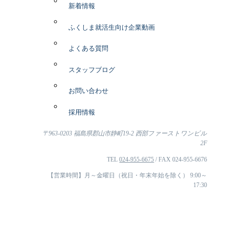
新着情報
ふくしま就活生向け企業動画
よくある質問
スタッフブログ
お問い合わせ
採用情報
〒963-0203 福島県郡山市静町19-2 西部ファーストワンビル
2F
TEL
024-955-6675
/ FAX 024-955-6676
【営業時間】月～金曜日（祝日・年末年始を除く） 9:00～
17:30