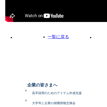
一覧に戻る
前の投稿へ
次の投
企業の皆さまへ
高卒採用のためのアイテム作成支援
大学等と企業の就職情報交換会