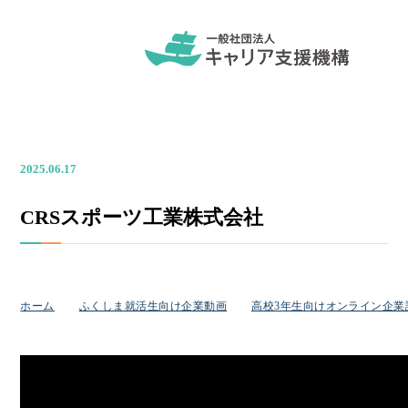
2025.06.17
CRSスポーツ工業株式会社
ホーム
ふくしま就活生向け企業動画
高校3年生向けオンライン企業