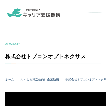
メニュ
2025.02.17
株式会社トプコンオプトネクサス
ホーム
ふくしま就活生向け企業動画
株式会社トプコンオプトネク