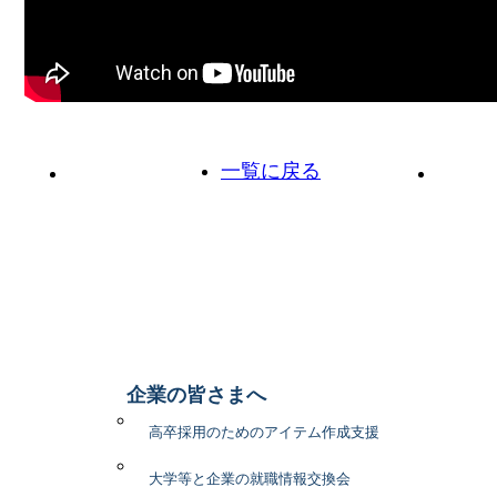
一覧に戻る
前の投稿へ
次の投
企業の皆さまへ
高卒採用のためのアイテム作成支援
大学等と企業の就職情報交換会