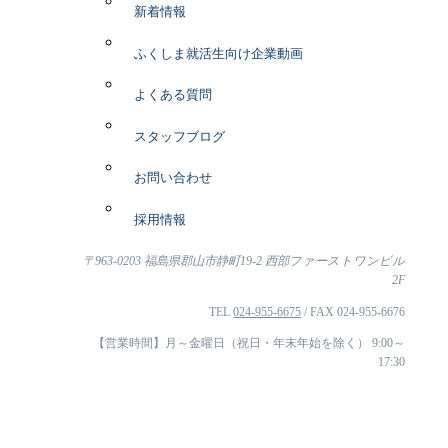
新着情報
ふくしま就活生向け企業動画
よくある質問
スタッフブログ
お問い合わせ
採用情報
〒963-0203 福島県郡山市静町19-2 西部ファーストワンビル
2F
TEL
024-955-6675
/ FAX 024-955-6676
【営業時間】月～金曜日（祝日・年末年始を除く） 9:00～
17:30