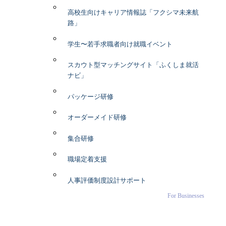
高校生向けキャリア情報誌「フクシマ未来航
路」
学生〜若手求職者向け就職イベント
スカウト型マッチングサイト「ふくしま就活
ナビ」
パッケージ研修
オーダーメイド研修
集合研修
職場定着支援
人事評価制度設計サポート
For Businesses