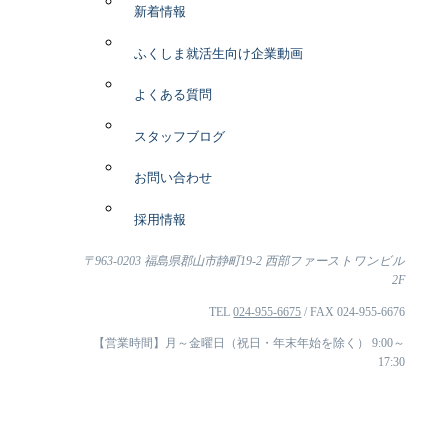
新着情報
ふくしま就活生向け企業動画
よくある質問
スタッフブログ
お問い合わせ
採用情報
〒963-0203 福島県郡山市静町19-2 西部ファーストワンビル
2F
TEL
024-955-6675
/ FAX 024-955-6676
【営業時間】月～金曜日（祝日・年末年始を除く） 9:00～
17:30