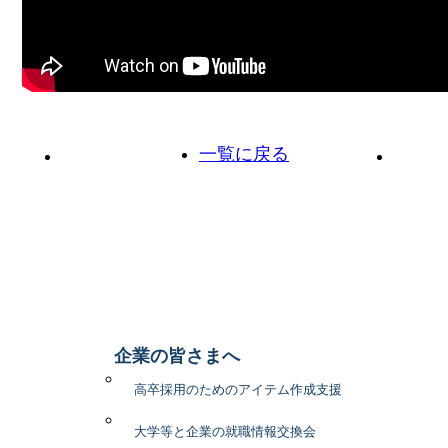
一覧に戻る
前の投稿へ
次の投
企業の皆さまへ
高卒採用のためのアイテム作成支援
大学等と企業の就職情報交換会