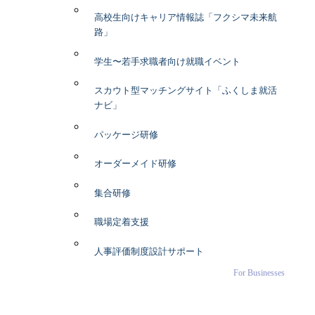
高校生向けキャリア情報誌「フクシマ未来航
路」
学生〜若手求職者向け就職イベント
スカウト型マッチングサイト「ふくしま就活
ナビ」
パッケージ研修
オーダーメイド研修
集合研修
職場定着支援
人事評価制度設計サポート
For Businesses