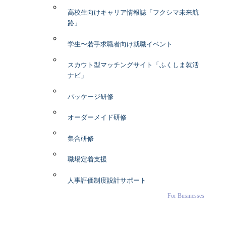
高校生向けキャリア情報誌「フクシマ未来航
路」
学生〜若手求職者向け就職イベント
スカウト型マッチングサイト「ふくしま就活
ナビ」
パッケージ研修
オーダーメイド研修
集合研修
職場定着支援
人事評価制度設計サポート
For Businesses