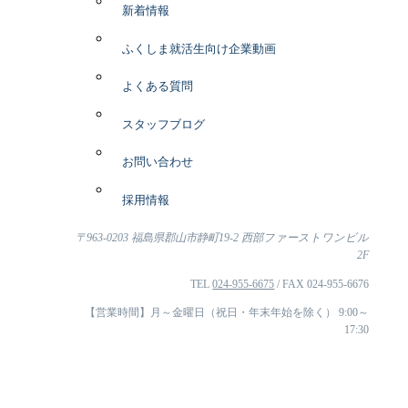
新着情報
ふくしま就活生向け企業動画
よくある質問
スタッフブログ
お問い合わせ
採用情報
〒963-0203 福島県郡山市静町19-2 西部ファーストワンビル
2F
TEL
024-955-6675
/ FAX 024-955-6676
【営業時間】月～金曜日（祝日・年末年始を除く） 9:00～
17:30