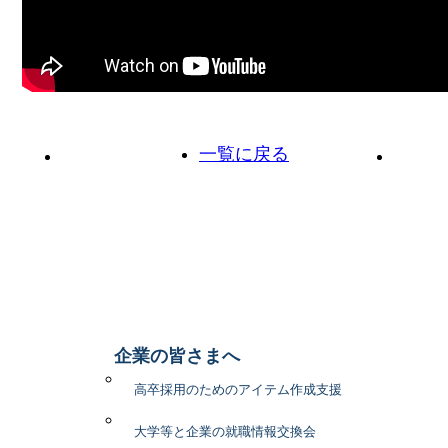
一覧に戻る
前の投稿へ
次の投
企業の皆さまへ
高卒採用のためのアイテム作成支援
大学等と企業の就職情報交換会