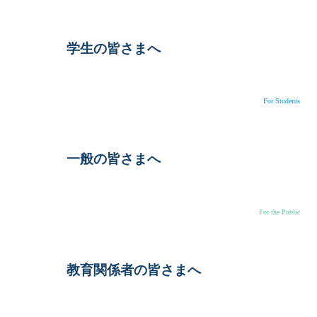
学生の皆さまへ
For Students
一般の皆さまへ
For the Public
教育関係者の皆さまへ