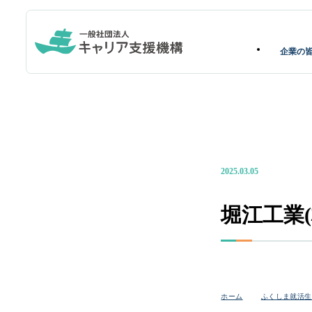
企業の
2025.03.05
堀江工業(
ホーム
ふくしま就活生