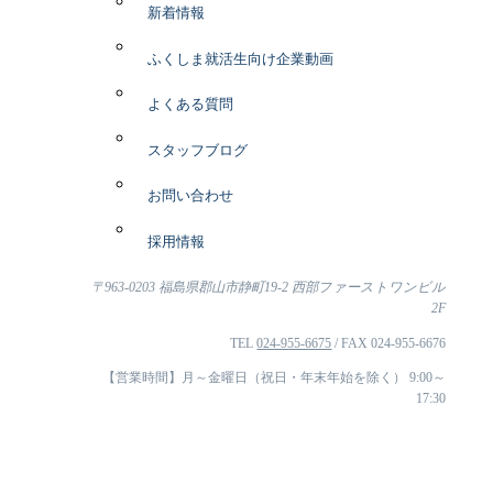
新着情報
ふくしま就活生向け企業動画
よくある質問
スタッフブログ
お問い合わせ
採用情報
〒963-0203 福島県郡山市静町19-2 西部ファーストワンビル
2F
TEL
024-955-6675
/ FAX 024-955-6676
【営業時間】月～金曜日（祝日・年末年始を除く） 9:00～
17:30