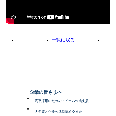
一覧に戻る
前の投稿へ
次の投
企業の皆さまへ
高卒採用のためのアイテム作成支援
大学等と企業の就職情報交換会