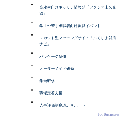
高校生向けキャリア情報誌「フクシマ未来航
路」
学生〜若手求職者向け就職イベント
スカウト型マッチングサイト「ふくしま就活
ナビ」
パッケージ研修
オーダーメイド研修
集合研修
職場定着支援
人事評価制度設計サポート
For Businesses