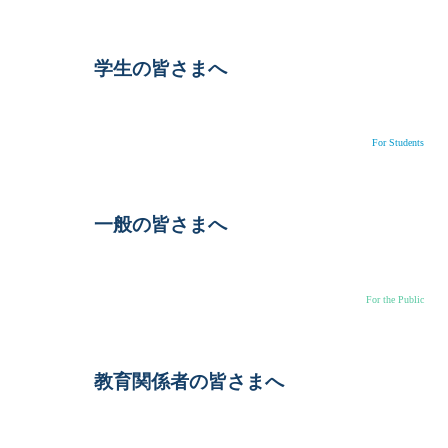
学生の皆さまへ
For Students
一般の皆さまへ
For the Public
教育関係者の皆さまへ