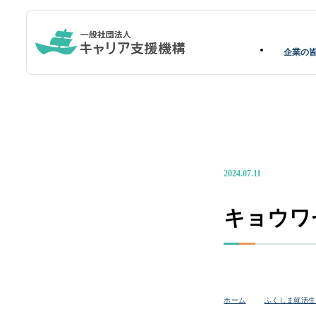
企業の
2024.07.11
キョウワ
ホーム
ふくしま就活生