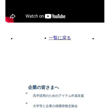
一覧に戻る
前の投稿へ
次の投
企業の皆さまへ
高卒採用のためのアイテム作成支援
大学等と企業の就職情報交換会