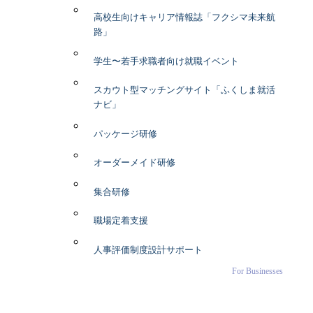
高校生向けキャリア情報誌「フクシマ未来航
路」
学生〜若手求職者向け就職イベント
スカウト型マッチングサイト「ふくしま就活
ナビ」
パッケージ研修
オーダーメイド研修
集合研修
職場定着支援
人事評価制度設計サポート
For Businesses