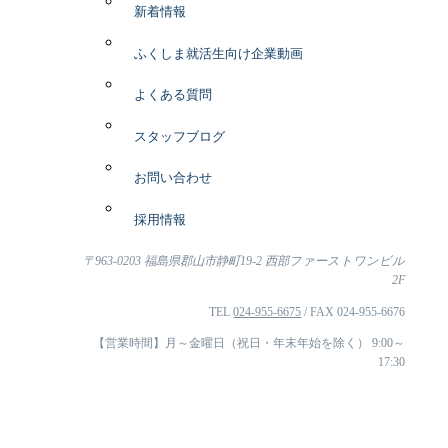
新着情報
ふくしま就活生向け企業動画
よくある質問
スタッフブログ
お問い合わせ
採用情報
〒963-0203 福島県郡山市静町19-2 西部ファーストワンビル
2F
TEL
024-955-6675
/ FAX 024-955-6676
【営業時間】月～金曜日（祝日・年末年始を除く） 9:00～
17:30