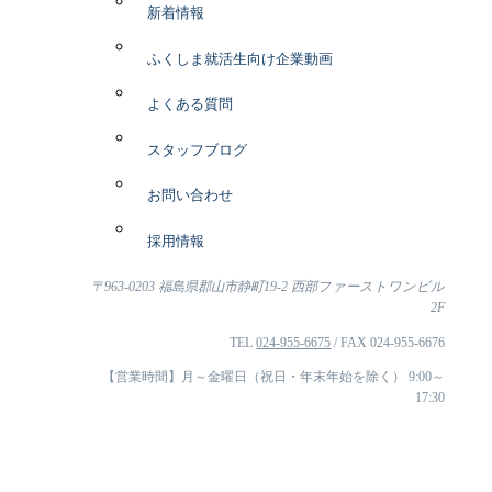
新着情報
ふくしま就活生向け企業動画
よくある質問
スタッフブログ
お問い合わせ
採用情報
〒963-0203 福島県郡山市静町19-2 西部ファーストワンビル
2F
TEL
024-955-6675
/ FAX 024-955-6676
【営業時間】月～金曜日（祝日・年末年始を除く） 9:00～
17:30