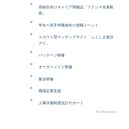
高校生向けキャリア情報誌「フクシマ未来航
路」
学生〜若手求職者向け就職イベント
スカウト型マッチングサイト「ふくしま就活
ナビ」
パッケージ研修
オーダーメイド研修
集合研修
職場定着支援
人事評価制度設計サポート
For Businesses