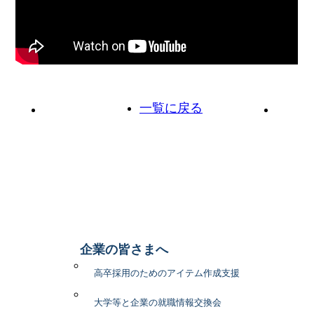
一覧に戻る
前の投稿へ
次の投
企業の皆さまへ
高卒採用のためのアイテム作成支援
大学等と企業の就職情報交換会