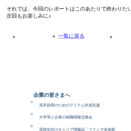
それでは、今回のレポートはこのあたりで終わりた
次回もお楽しみに♪
一覧に戻る
前の投稿へ
次の投
企業の皆さまへ
高卒採用のためのアイテム作成支援
大学等と企業の就職情報交換会
高校生向けキャリア情報誌「フクシマ未来航