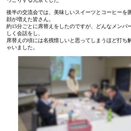
っこりする光景でした
後半の交流会では、美味しいスイーツとコーヒーを
顔が増えた皆さん。
約15分ごとに席替えをしたのですが、どんなメンバ
しく会話をし、
席替えの頃には名残惜しいと思ってしまうほど打ち
ゃいました。