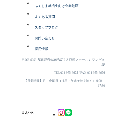
ふくしま就活生向け企業動画
よくある質問
スタッフブログ
お問い合わせ
採用情報
〒963-0203 福島県郡山市静町19-2 西部ファーストワンビル
2F
TEL
024-955-6675
/ FAX 024-955-6676
【営業時間】月～金曜日（祝日・年末年始を除く） 9:00～
17:30
公式SNS