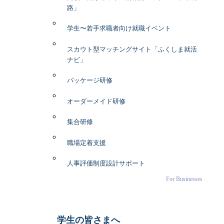
路」
学生〜若手求職者向け就職イベント
スカウト型マッチングサイト「ふくしま就活
ナビ」
パッケージ研修
オーダーメイド研修
集合研修
職場定着支援
人事評価制度設計サポート
For Businesses
学生の皆さまへ