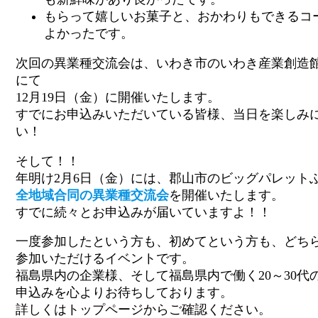
もらって嬉しいお菓子と、おかわりもできるコ
よかったです。
次回の異業種交流会は、いわき市のいわき産業創造館（
にて
12月19日（金）に開催いたします。
すでにお申込みいただいている皆様、当日を楽しみ
い！
そして！！
年明け2月6日（金）には、郡山市のビッグパレット
全地域合同の異業種交流会
を開催いたします。
すでに続々とお申込みが届いていますよ！！
一度参加したという方も、初めてという方も、どち
参加いただけるイベントです。
福島県内の企業様、そして福島県内で働く20～30代
申込みを心よりお待ちしております。
詳しくはトップページからご確認ください。