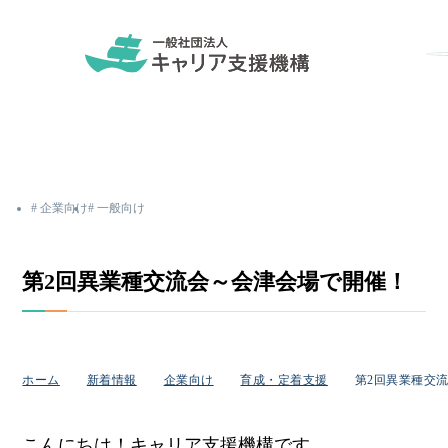
企業向け
一般向け
第2回異業種交流会～会津会場で開催！
ホーム
新着情報
企業向け
育成・定着支援
第2回異業種交
こんにちは！キャリア支援機構です。