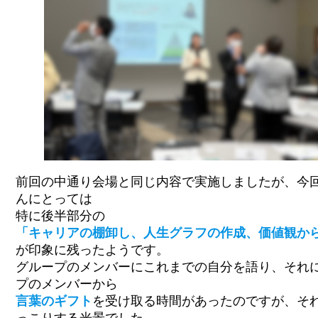
前回の中通り会場と同じ内容で実施しましたが、今
んにとっては
特に後半部分の
「キャリアの棚卸し、人生グラフの作成、価値観か
が印象に残ったようです。
グループのメンバーにこれまでの自分を語り、それ
プのメンバーから
言葉のギフト
を受け取る時間があったのですが、そ