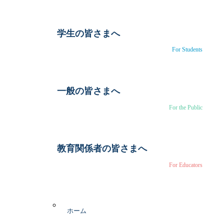
学生の皆さまへ
For Students
一般の皆さまへ
For the Public
教育関係者の皆さまへ
For Educators
ホーム