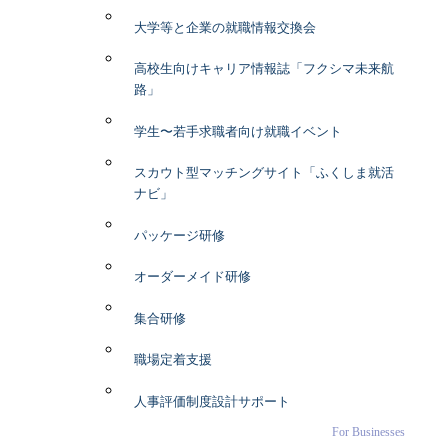
大学等と企業の就職情報交換会
高校生向けキャリア情報誌「フクシマ未来航
路」
学生〜若手求職者向け就職イベント
スカウト型マッチングサイト「ふくしま就活
ナビ」
パッケージ研修
オーダーメイド研修
集合研修
職場定着支援
人事評価制度設計サポート
For Businesses