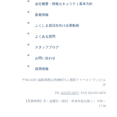
会社概要・情報セキュリティ基本方針
新着情報
ふくしま就活生向け企業動画
よくある質問
スタッフブログ
お問い合わせ
採用情報
〒963-0203 福島県郡山市静町19-2 西部ファーストワンビル
2F
TEL
024-955-6675
/ FAX 024-955-6676
【営業時間】月～金曜日（祝日・年末年始を除く） 9:00～
17:30