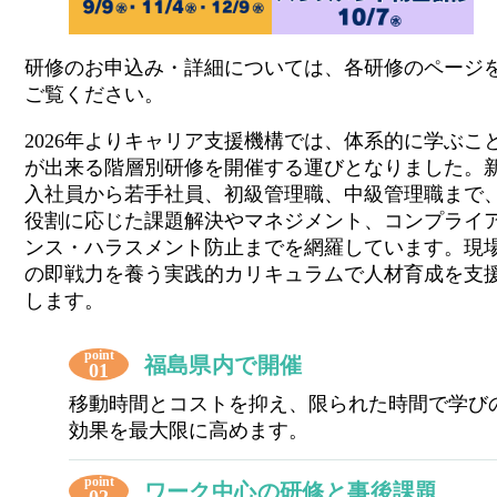
研修のお申込み・詳細については、各研修のページ
ご覧ください。
2026年よりキャリア支援機構では、体系的に学ぶこ
が出来る階層別研修を開催する運びとなりました。
入社員から若手社員、初級管理職、中級管理職まで
役割に応じた課題解決やマネジメント、コンプライ
ンス・ハラスメント防止までを網羅しています。現
の即戦力を養う実践的カリキュラムで人材育成を支
します。
point
福島県内で開催
01
移動時間とコストを抑え、限られた時間で学び
効果を最大限に高めます。
point
ワーク中心の研修と事後課題