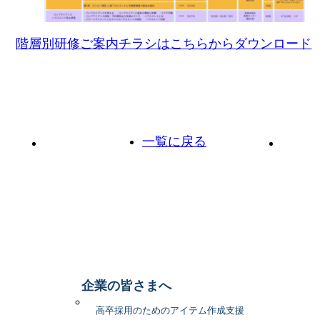
階層別研修ご案内チラシはこちらからダウンロード
一覧に戻る
前の投稿へ
次の投
企業の皆さまへ
高卒採用のためのアイテム作成支援