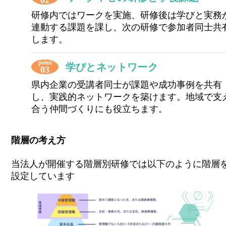
02
研修内ではワークを実施、研修後は学びと実務
連動する課題を課し、次の研修で参加者同士共
します。
point
学びとネットワーク
03
県内企業の受講者同士が課題や成功事例を共有
し、実践的ネットワークを築けます。地域で支
合う仲間づくりにも役立ちます。
階層の考え方
当法人が開催する階層別研修では以下のように階層
設定しています