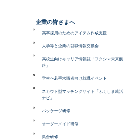
企業の皆さまへ
高卒採用のためのアイテム作成支援
大学等と企業の就職情報交換会
高校生向けキャリア情報誌「フクシマ未来航
路」
学生〜若手求職者向け就職イベント
スカウト型マッチングサイト「ふくしま就活
ナビ」
パッケージ研修
オーダーメイド研修
集合研修