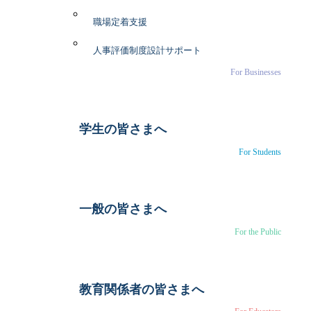
職場定着支援
人事評価制度設計サポート
For Businesses
学生の皆さまへ
For Students
一般の皆さまへ
For the Public
教育関係者の皆さまへ