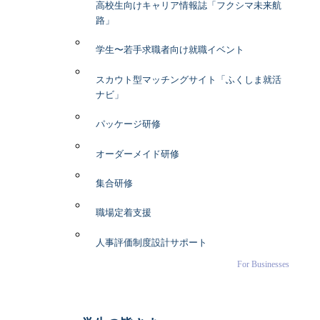
高校生向けキャリア情報誌「フクシマ未来航
路」
学生〜若手求職者向け就職イベント
スカウト型マッチングサイト「ふくしま就活
ナビ」
パッケージ研修
オーダーメイド研修
集合研修
職場定着支援
人事評価制度設計サポート
For Businesses